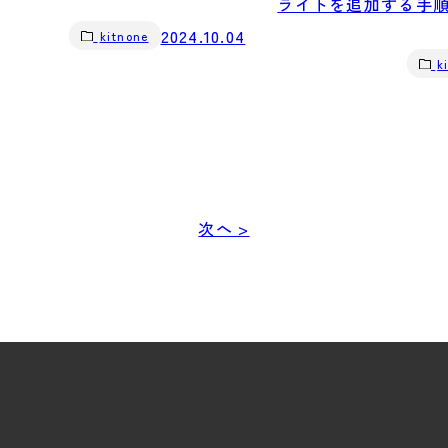
ライトを追加する手
2024.10.04
kitnone
k
次へ >