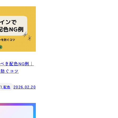
るべき配色NG例｜
を防ぐコツ
2026.02.20
配色