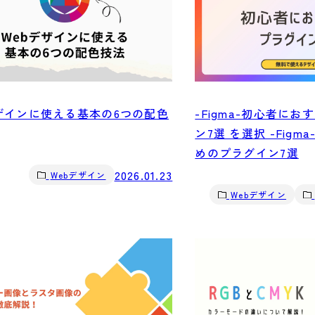
デザインに使える基本の6つの配色
-Figma-初心者に
ン7選 を選択 -Fig
めのプラグイン7選
2026.01.23
Webデザイン
Webデザイン