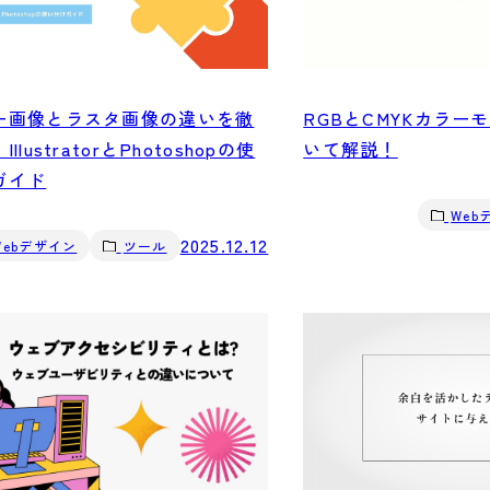
ー画像とラスタ画像の違いを徹
RGBとCMYKカラー
llustratorとPhotoshopの使
いて解説！
ガイド
Web
2025.12.12
Webデザイン
ツール