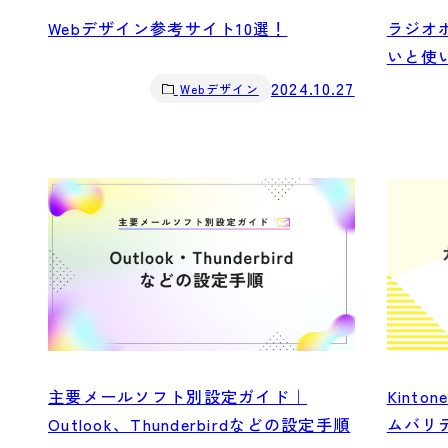
Webデザイン参考サイト10選！
ラジオ
いと使
2024.10.27
Webデザイン
主要メールソフト別設定ガイド｜
Kint
Outlook、Thunderbirdなどの設定手順
ムバリ