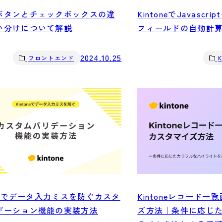
ボタンとチェックボックスの違
KintoneでJavasc
い分けについて解説
フィールドの自動計
2024.10.25
フロントエンド
K
oneでデータ入力ミスを防ぐカスタ
Kintoneレコード
デーション機能の実装方法
ズ方法｜条件に応じ