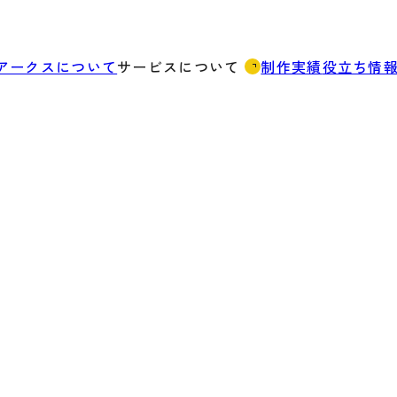
アークスについて
サービスについて
制作実績
役立ち情