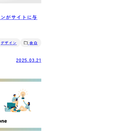
インがサイトに与
デザイン
余白
2025.03.21