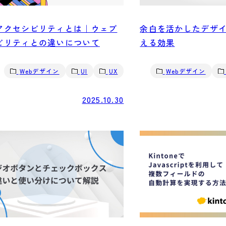
アクセシビリティとは｜ウェブ
余白を活かしたデザ
ビリティとの違いについて
える効果
Webデザイン
UI
UX
Webデザイン
2025.10.30