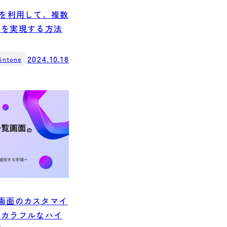
riptを利用して、複数
算を実現する方法
2024.10.18
intone
一覧画面のカスタマイ
たカラフルなハイ