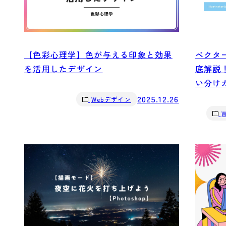
【色彩心理学】色が与える印象と効果
ベクタ
を活用したデザイン
底解説！I
い分け
2025.12.26
Webデザイン