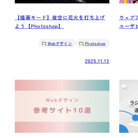
【描画モード】夜空に花火を打ち上げ
ウェブ
よう【Photoshop】
ユーザ
Webデザイン
Photoshop
2025.11.13