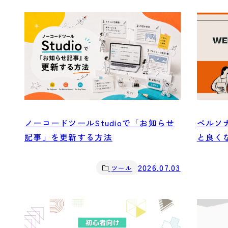
ペルソ
ノーコードツールStudioで「お知らせ
と良く
記事」を更新する方法
2026.07.03
ツール