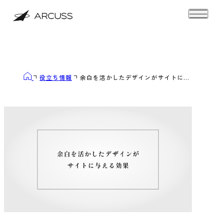
役立ち情報
余白を活かしたデザインがサイトに...