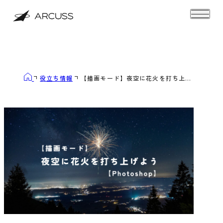
役立ち情報
【描画モード】夜空に花火を打ち上...