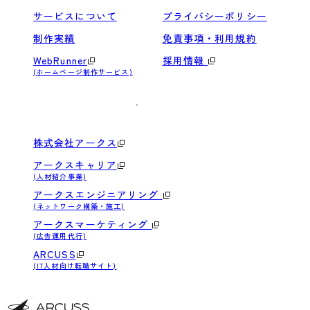
サービスについて
プライバシーポリシー
制作実績
免責事項・利用規約
WebRunner
採用情報
(ホームページ制作サービス)
株式会社アークス
アークスキャリア
(人材紹介事業)
アークスエンジニアリング
(ネットワーク構築・施工)
アークスマーケティング
(広告運用代行)
ARCUSS
(IT人材向け転職サイト)